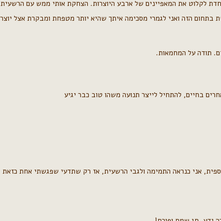
יוחדת לקלוט את המאפיינים של ארבע היוצרות. הצחקת אותי ממש עם הרשעית 
 בתחום הזה ואני לגמרי מסכימה איתך שהיא יותר מטפחת ומבקרת אצל יוצר
ם. תודה על המחמאות.
חרים בחיים, להתחיל לייצר תנועה משהו טוב כבר יגיע
ספית, אני כנראה התמימה ולגבי הרשעית, אז רק שתדעי שפגשתי אחת כזאת ל
 ידע. חג שמח ופורח!