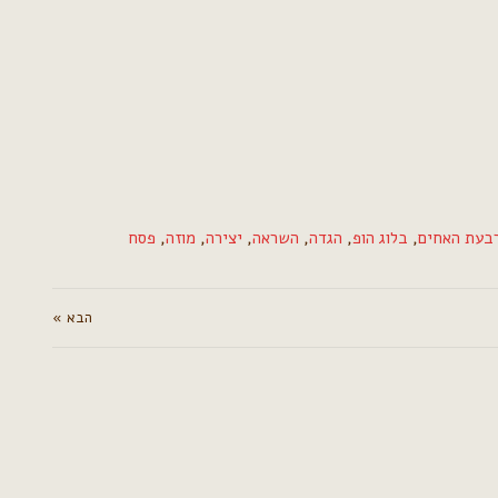
בעת האחים
,
בלוג הופ
,
הגדה
,
השראה
,
יצירה
,
מוזה
,
פסח
הבא »