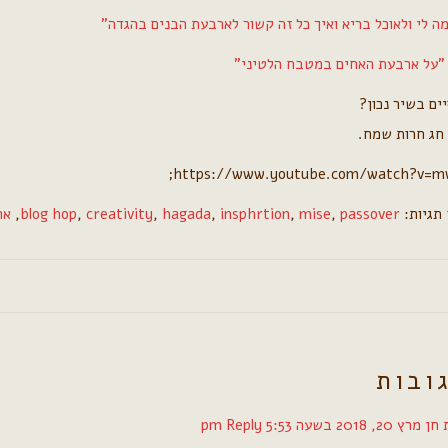
ה לי ולאוכל בריא ואיך כל זה קשור לארבעת הבנים בהגדה"
ן "על ארבעת האחים במטבח הלטיני"
ים בשיר נכון?
 חג חרות שמח.
https://www.youtube.com/watch?v=m
תגיות:
passover
,
mise
,
insphrtion
,
hagada
,
creativity
,
blog hop
,
אר
 חן
מרץ 20, 2018 בשעה 5:53 pm
Reply