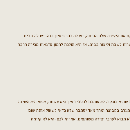
 את היצירה שלה הביתה, יש לה כבר ניסיון בזה. יש לה בבית
ות לשבת וליצור בבית. אז היא הולכת להמון סדנאות מכירה הרבה
 שהיא בונקר. לא אוהבת להסביר איך היא עשתה, אפוא היא השיגה
תערב בקבוצה ומהר מאד יסתבר שלא כדאי לשאול אותה שום
א תבוא לערבי יצירה משותפים. אמרתי לכם-היא לא קיימת