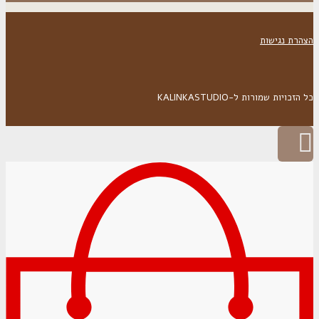
הצהרת נגישות
כל הזכויות שמורות ל-KALINKASTUDIO
גלילה
לראש
העמוד