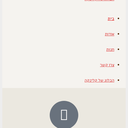
בית
אודות
חנות
צרו קשר
הבלוג של קלינקה