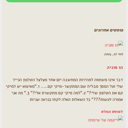
פוסטים אחרונים
מאי 22, 2024
הו סוניה
דבר אינו משתווה למהירות המחשבה יום אחד מצלצל הטלפון הנייד
שלי ועל המסך מבליח שם המתקשר-מיקי קם….. 1."מאיפוא יש למיקי
קם את הטלפון שלי?" 2."למה מיקי קם מתקשרת אלי?" 3." מה אני
אמורה לעשות???" כל השאלות האלה לקחו כנראה שניות
לפוסט המלא