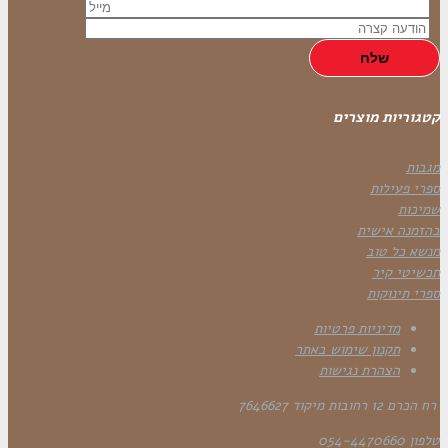
קטגוריות מוצרים
מגבות
ספרי פעילות
שמיכות
בהזמנה אישית
מנשא כל טוב
תכשיטי קיר
ספרי תינוקות
מדיניות פרטיות
תקנון שימוש באתר
הצהרת נגישות
רח הכרם 12 רחובות מיקוד 7646627
טלפון 054-4470660