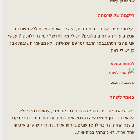
אוגוסט 31, 2023
ריקמה של שימחה
נעלמתי מפה. אין סיבה מיוחדת, היה לי אוסף שאלות ללא תשובות-
אנשים עדיין קוראים בלוגים? יש לי מה לחדש? למי זה רלוונטי? עכשיו
אני פה כי הסתובבתי הרבה זמן עם השאלות , לא מצאתי תשובות אבל
כן יש לי רצון
לפוסט המלא
נובמבר 9, 2021
באתי לשחק
שנה לא הייתי פה. החיים נהיו מורכבים מידי, עמוסים מידי ולא
השאירו לי זמן מוטיבציה וגם נושאים לכתוב עליהם. המון דברים קרו
בשנה הזאת, זה כאילו 10 שנים נדחסו אליה. זה הרגיש קרב איגרוף
אחד ארוך. לא נוצחתי בנוקאאוט,