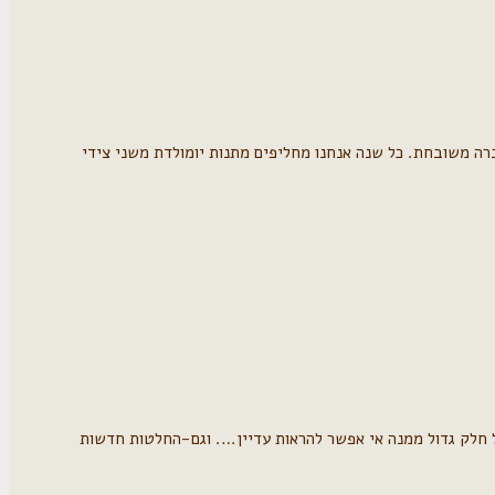
ברה משובחת. כל שנה אנחנו מחליפים מתנות יומולדת משני צידי
בל חלק גדול ממנה אי אפשר להראות עדיין…. וגם-החלטות חדשות