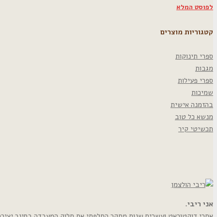
לפוסט המלא
קטגוריות מוצרים
ספרי תינוקות
מגבות
ספרי פעילות
שמיכות
בהזמנה אישית
מנשא כל טוב
תכשיטי קיר
אני ריבי.
אחרי דוקטוראט ועשרים שנות מחקר החלפתי את חלוק המעבדה בסינר יצירה. י