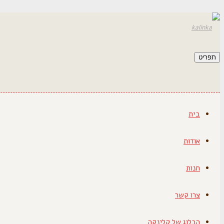
תפריט
בית
אודות
חנות
צרו קשר
הבלוג של קלינקה