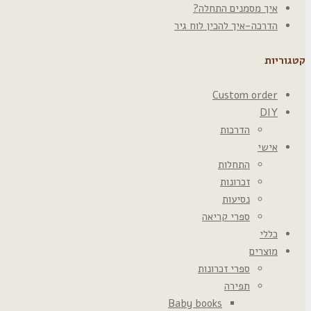
איך מסמנים התחלה?
הדרכה-איך להכין לוח גיר
קטגוריות
Custom order
DIY
הדרכות
אישי
התחלות
זכרונות
נסיעות
ספרי קריאה
כללי
מוצרים
ספרי זכרונות
תפירה
Baby books