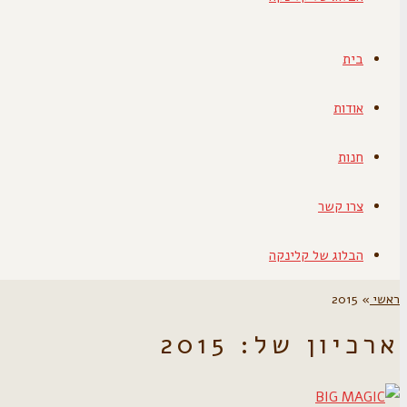
בית
אודות
חנות
צרו קשר
הבלוג של קלינקה
ראשי
»
2015
ארכיון של:
2015