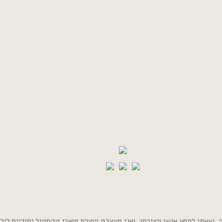
צאתי למסע אישי ויצירתי, ואני מעצבת ויוצרת מוצרי טקסטיל יחודיים לילדי