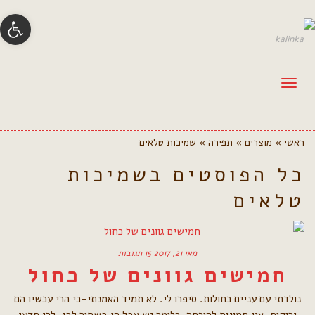
פתח סרגל
תפריט
ראשי
»
מוצרים
»
תפירה
»
שמיכות טלאים
כל הפוסטים ב
שמיכות
טלאים
מאי 21, 2017
15 תגובות
חמישים גוונים של כחול
נולדתי עם עניים כחולות. סיפרו לי. לא תמיד האמנתי-כי הרי עכשיו הם