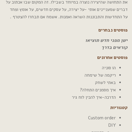
את התחושה שהיצירה נוצרה במיוחד בשבילו. זה המקום שבו אכתוב על
דברים שמעניינים אותי -על יצירה, על עסקים חדשים, על אומץ ופחד
על התחדשות והתבוננות השראה ואמנות. אשמח אם תבחרו להצטרף .
פוסטים נבחרים
ישן מפני חדש תוציאו
קוראים בדרך
פוסטים אחרונים
הו סוניה
ריקמה של שימחה
באתי לשחק
איך מסמנים התחלה?
הדרכה-איך להכין לוח גיר
קטגוריות
Custom order
DIY