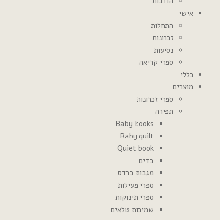
הדרכות
אישי
התחלות
זכרונות
נסיעות
ספרי קריאה
כללי
מוצרים
ספרי זכרונות
תפירה
Baby books
Baby quilt
Quiet book
בדים
מגבות ברדס
ספרי פעילות
ספרי תינוקות
שמיכות טלאים