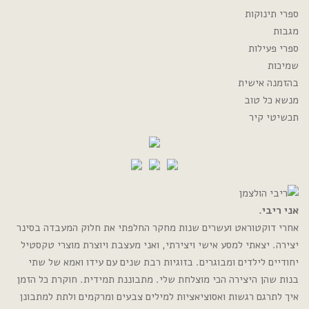
ספרי תינוקות
מגבות
ספרי פעילות
שמיכות
בהזמנה אישית
מנשא כל טוב
תכשיטי קיר
אני ריבי.
אחרי דוקטוראט ועשרים שנות מחקר החלפתי את חלוק המעבדה בסינר
יצירה. יצאתי למסע אישי ויצירתי, ואני מעצבת ויוצרת מוצרי טקסטיל
יחודיים לילדים ומבוגרים. בזוגיות רבת שנים עם עידו ואמא של שתי
בנות שהן היצירה הכי מוצלחת שלי. מתבוננת תמידית. חוקרת כל הזמן
איך לתרגם רגשות ואסוציאציות למילים צבעים ומרקמים ולתת למתבונן