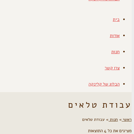
בית
אודות
חנות
צרו קשר
הבלוג של קלינקה
עבודת טלאים
ראשי
»
חנות
»
עבודת טלאים
מציגים את כל ⁦4⁩ התוצאות