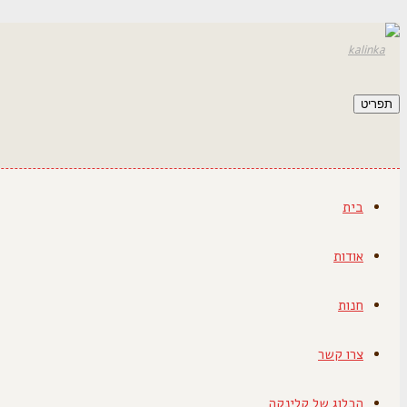
תפריט
בית
אודות
חנות
צרו קשר
הבלוג של קלינקה