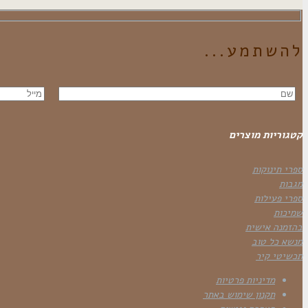
להשתמע...
קטגוריות מוצרים
ספרי תינוקות
מגבות
ספרי פעילות
שמיכות
בהזמנה אישית
מנשא כל טוב
תכשיטי קיר
מדיניות פרטיות
תקנון שימוש באתר