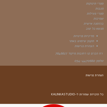
ספרי תינוקות
מגבות
ספרי פעילות
שמיכות
בהזמנה אישית
מנשא כל טוב
מדיניות פרטיות
תקנון שימוש באתר
הצהרת נגישות
רח הכרם 12 רחובות מיקוד 7646627
טלפון 054-4470660
הצהרת נגישות
כל הזכויות שמורות ל-KALINKASTUDIO