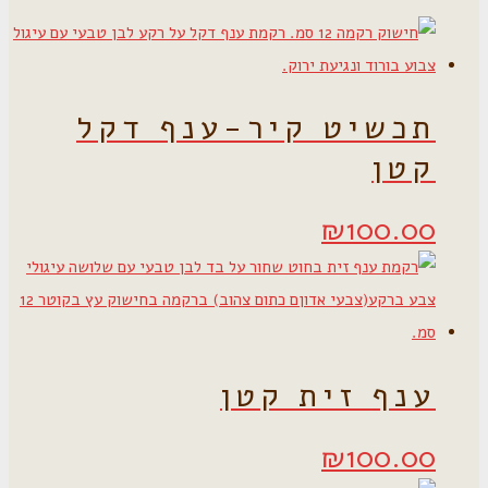
תכשיט קיר-ענף דקל
קטן
₪
100.00
ענף זית קטן
₪
100.00