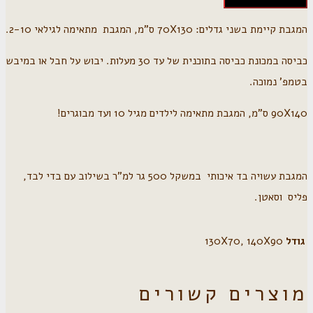
המגבת קיימת בשני גדלים: 70X130 ס"מ, המגבת מתאימה לגילאי 2-10.
כביסה במכונת כביסה בתוכנית של עד 30 מעלות. יבוש על חבל או במיבש
בטמפ' נמוכה.
90X140 ס"מ, המגבת מתאימה לילדים מגיל 10 ועד מבוגרים!
המגבת עשויה בד איכותי במשקל 500 גר למ"ר בשילוב עם בדי לבד,
פליס וסאטן.
גודל
130X70, 140X90
מוצרים קשורים