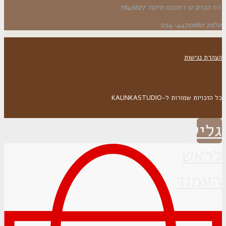
רח הכרם 12 רחובות מיקוד 7646627
טלפון 054-4470660
הצהרת נגישות
כל הזכויות שמורות ל-KALINKASTUDIO
גלילה
לראש
העמוד