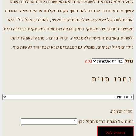
לרגע היציאה מהמים. לשונאי המים היא מאפשרת נקודת אחיזה במשהו
עוטף מרגיע וחברי שיחכה להם בסוף טקס המקלחת או האמבטיה. המגבת
הופכת לסוג של צעצוע שיש לו גם תפקיד מעשי, להתנגב, אבל לילד היא
מאפשרת מרחב של משחקי דמיון והנאה שנוספים למשחקים בבריכה ובים
ולשהות באמבטיה.מעולה לאמבטיה, ים או בריכה. מתנה שאפשר לתת
לילדים מגיל שנתיים, מומלץ גם למבוגרים שלא שכחו איך לעשות כיף.
גודל
נקה
בחרו תוית
כמות של מגבת ברדס חתול לבן
הוספה לסל