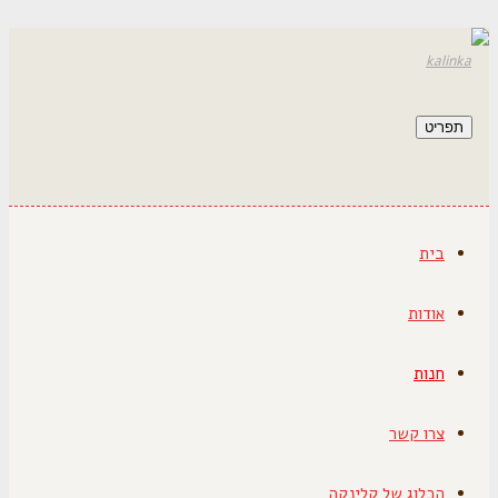
תפריט
בית
אודות
חנות
צרו קשר
הבלוג של קלינקה