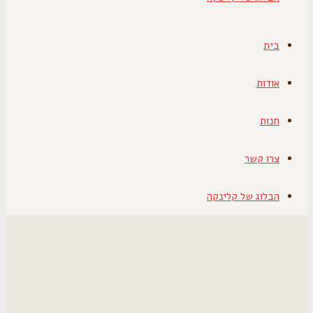
בית
אודות
חנות
צרו קשר
הבלוג של קלינקה