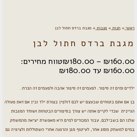
ראשי
»
חנות
»
מגבות
»
מגבת ברדס חתול לבן
מגבת ברדס חתול לבן
160.00
₪
–
180.00
₪
טווח מחירים:
ילדים ומים זה סיפור. לפעמים זה סיפור אהבה ולפעמים זה הכרח.
בן אם אתם בטוחים שבעצם יש לכם דולפין בצורת ילד ובין אם זאת פעולה
הגיינית שכדי לקיים אותה יש צורך בסיפורים הבטחות ושוחד המגבות
שלנו הם בשבילכם. עבור המכורים למים היא מאפשרת יציאה מהמשחק
במים למשחק מסוג אחר, לעיטוף מגן והרגעה אחרי השתוללות ולציפיה גם