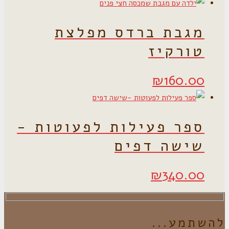
מגבת ברדס מפלצת
טורקיז
₪
160.00
ספר פעילות לפעוטות -
שישה דפים
₪
340.00
להשתמע...