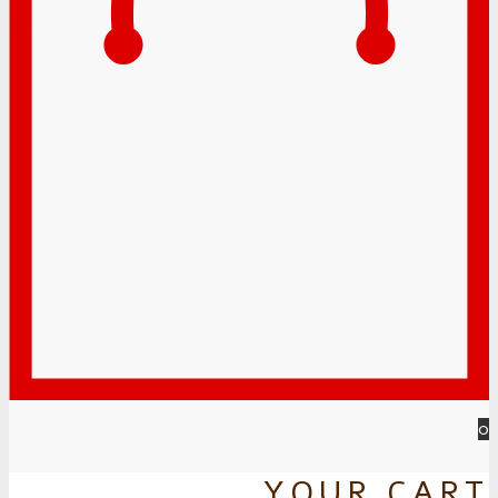
0
YOUR CART