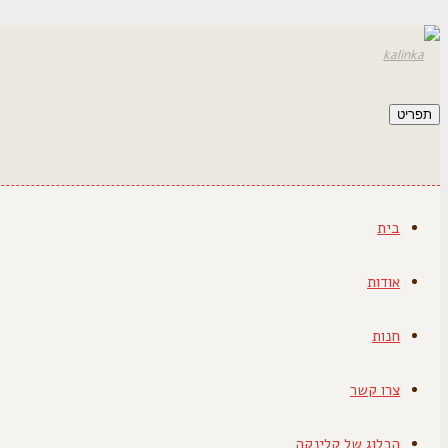
תפריט
בית
אודות
חנות
צרו קשר
הבלוג של קלינקה