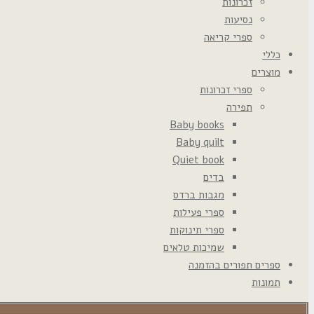
זכרונות
נסיעות
ספרי קריאה
כללי
מוצרים
ספרי זכרונות
תפירה
Baby books
Baby quilt
Quiet book
בדים
מגבות ברדס
ספרי פעילות
ספרי תינוקות
שמיכות טלאים
ספרים תפורים בהזמנה
תמונות