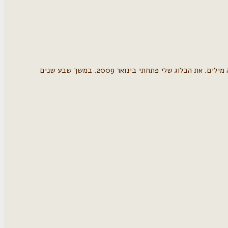
היום יסגר שרת הבלוגים של נענע10, ישראבלוג לצמיתות. גיביתי הכל לאורך הדרך, יש לי בלוג חדש ועדיין אני מרגישה שאני רוצה להגיד על העניין כמה מילים. את הבלוג שלי פתחתי בינואר 2009. במשך שבע שנים