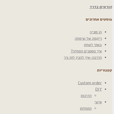
קוראים בדרך
פוסטים אחרונים
הו סוניה
ריקמה של שימחה
באתי לשחק
איך מסמנים התחלה?
הדרכה-איך להכין לוח גיר
קטגוריות
Custom order
DIY
הדרכות
אישי
התחלות