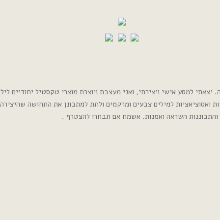
צאתי למסע אישי ויצירתי, ואני מעצבת ויוצרת מוצרי טקסטיל יחודיים לילדי
ות ואסוציאציות למילים צבעים ומרקמים ולתת למתבונן את התחושה שהיצירה 
 והתבוננות השראה ואמנות. אשמח אם תבחרו להצטרף .