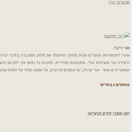
תכשיטי קיר
אני ריבי.
אחרי דוקטוראט ועשרים שנות מחקר החלפתי את חלוק המעבדה בסינר יצירה. י
היצירה הכי מוצלחת שלי. מתבוננת תמידית. חוקרת כל הזמן איך לתרגם רגש
שמעניינים אותי -על יצירה, על עסקים חדשים, על אומץ ופחד על התחדשות
פוסטים נבחרים
ישן מפני חדש תוציאו