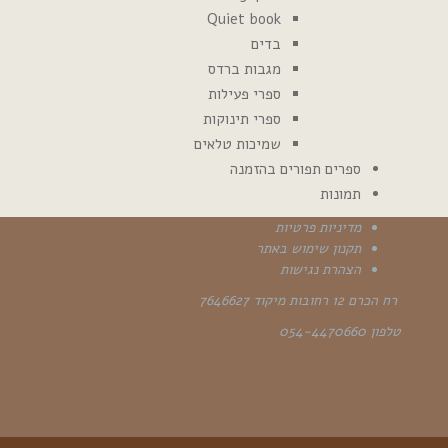
Quiet book
בדים
מגבות ברדס
ספרי פעילות
ספרי תינוקות
שמיכות טלאים
ספרים תפורים בהזמנה
תמונות
מדיניות פרטיות
תקנון שימוש באתר
הצהרת נגישות
רח הכרם 12 רחובות מיקוד 7646627
טלפון 054-4470660