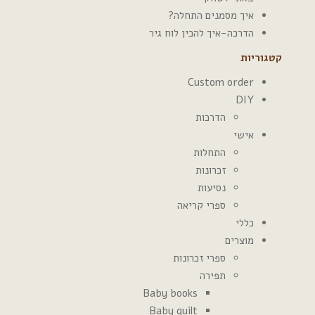
איך מסמנים התחלה?
הדרכה-איך להכין לוח גיר
קטגוריות
Custom order
DIY
הדרכות
אישי
התחלות
זכרונות
נסיעות
ספרי קריאה
כללי
מוצרים
ספרי זכרונות
תפירה
Baby books
Baby quilt