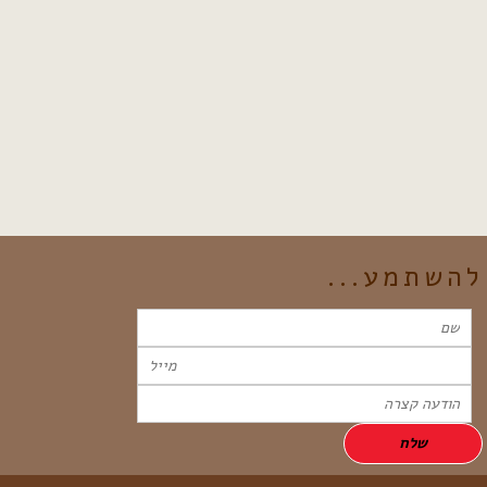
להשתמע...