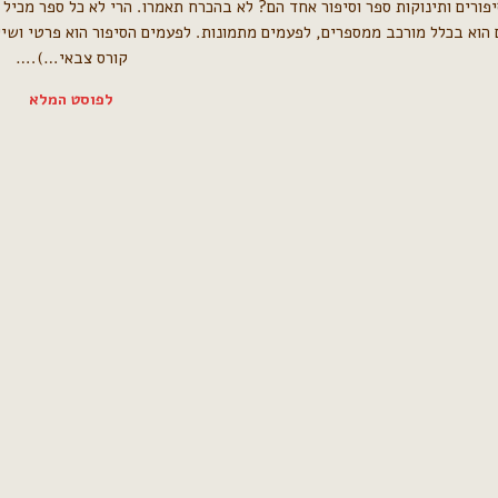
פורים ותינוקות ספר וסיפור אחד הם? לא בהכרח תאמרו. הרי לא כל ספר מכיל מי
הוא בכלל מורכב ממספרים, לפעמים מתמונות. לפעמים הסיפור הוא פרטי ושייך
קורס צבאי…).…
לפוסט המלא