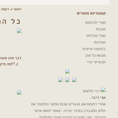
ראשי
»
רקמה
קטגוריות מוצרים
כל הפ
ספרי תינוקות
מגבות
ספרי פעילות
שמיכות
בהזמנה אישית
מנשא כל טוב
תכשיטי קיר
אני ריבי.
אחרי דוקטוראט ועשרים שנות מחקר החלפתי את
חלוק המעבדה בסינר יצירה. יצאתי למסע אישי
ויצירתי, ואני מעצבת ויוצרת מוצרי טקסטיל