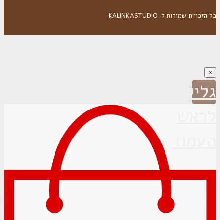
כל הזכויות שמורות ל-KALINKASTUDIO
×
גלילה
לראש
העמוד