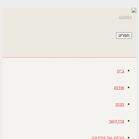
תפריט
בית
אודות
חנות
צרו קשר
הבלוג של קלינקה