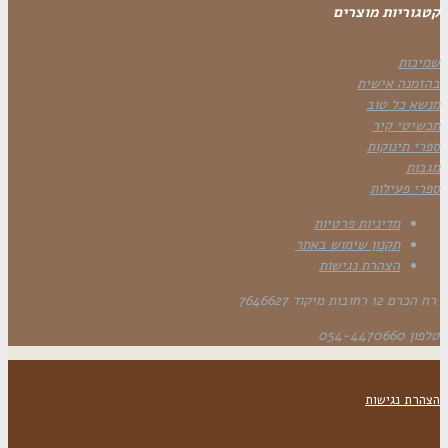
קטגוריות מוצרים
שמיכות
בהזמנה אישית
מנשא כל טוב
תכשיטי קיר
ספרי תינוקות
מגבות
ספרי פעילות
מדיניות פרטיות
תקנון שימוש באתר
הצהרת נגישות
רח הכרם 12 רחובות מיקוד 7646627
טלפון 054-4470660
הצהרת נגישות