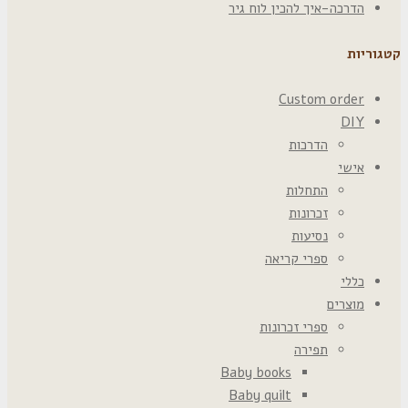
הדרכה-איך להכין לוח גיר
קטגוריות
Custom order
DIY
הדרכות
אישי
התחלות
זכרונות
נסיעות
ספרי קריאה
כללי
מוצרים
ספרי זכרונות
תפירה
Baby books
Baby quilt