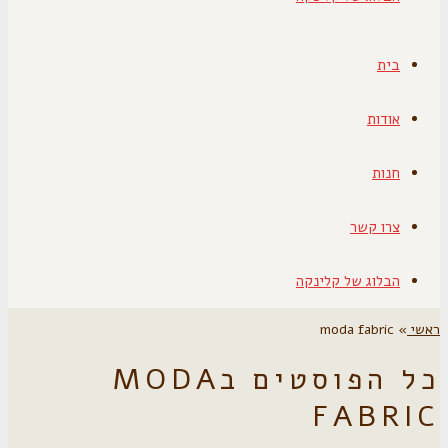
בית
אודות
חנות
צרו קשר
הבלוג של קלינקה
ראשי
»
moda fabric
כל הפוסטים ב
MODA
FABRIC