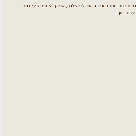
כנת ניווט במכשיר הסלולרי שלכם, או איך הייתם יודעים מה
העביר כסף…