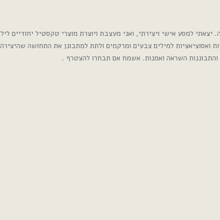
צאתי למסע אישי ויצירתי, ואני מעצבת ויוצרת מוצרי טקסטיל יחודיים לילדי
ות ואסוציאציות למילים צבעים ומרקמים ולתת למתבונן את התחושה שהיצירה 
 והתבוננות השראה ואמנות. אשמח אם תבחרו להצטרף .