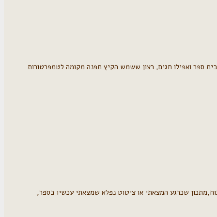
לבית ספר ואפילו חגים, רצון ששמש הקיץ תפנה מקומה לטמפרטורות
ח,מתכון שכרגע המצאתי או ציטוט נפלא שמצאתי עכשיו בספר,