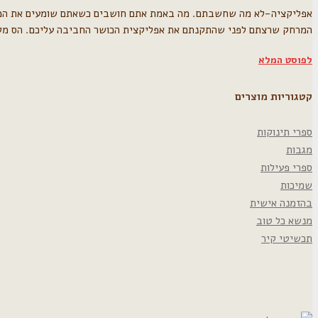
אפליקציה-לא מה שחשבתם. מה באמת אתם חושבים כשאתם שומעים את המילה 
המרחק שרצתם לפני שהתקנתם את אפליקצית הכושר החביבה עליכם. הס מלה
לפוסט המלא
קטגוריות מוצרים
ספרי תינוקות
מגבות
ספרי פעילות
שמיכות
בהזמנה אישית
מנשא כל טוב
תכשיטי קיר