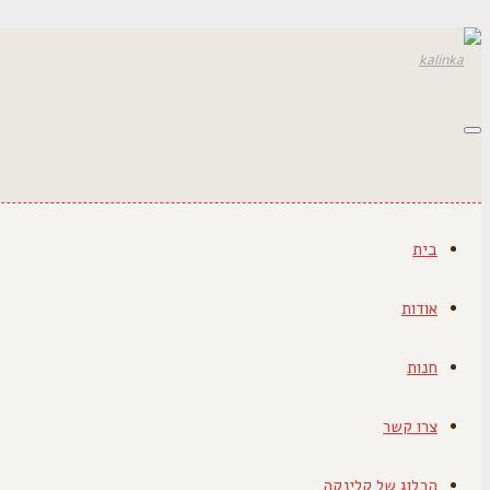
תפריט
בית
אודות
חנות
צרו קשר
הבלוג של קלינקה