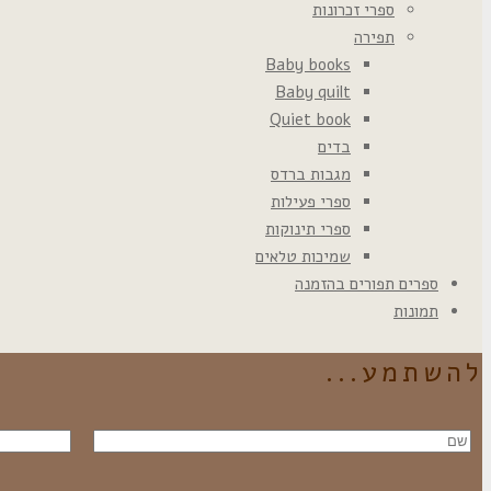
ספרי זכרונות
תפירה
Baby books
Baby quilt
Quiet book
בדים
מגבות ברדס
ספרי פעילות
ספרי תינוקות
שמיכות טלאים
ספרים תפורים בהזמנה
תמונות
להשתמע...