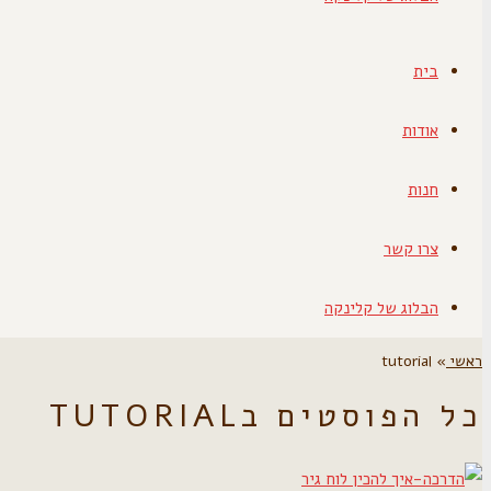
בית
אודות
חנות
צרו קשר
הבלוג של קלינקה
ראשי
»
tutorial
כל הפוסטים ב
TUTORIAL