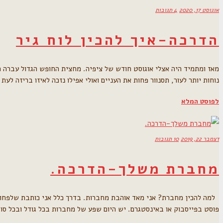
אוגוסט 17, 2020
4 תגובות
הדרכה-איך להכין לוח גיר
מאז ומתמיד היה אצלי אוגוסט חודש של ציפיה. מחצית החופש הגדול עברה כ
נוחות יותר לעור, תסנוור פחות את העניים ואולי אפילו נזכה לאיזו בריזה 
לפוסט המלא
דצמבר 22, 2019
10 תגובות
מחברת משלך-הדרכה.
למה להכין מחברת? אני מאד אוהבת מחברות. בדרך כלל אני כותבת שלפחות
פוסט בפייסבוק או באינסטגרם. יש היום שפע של מחברות בכל גודל ובכל סו