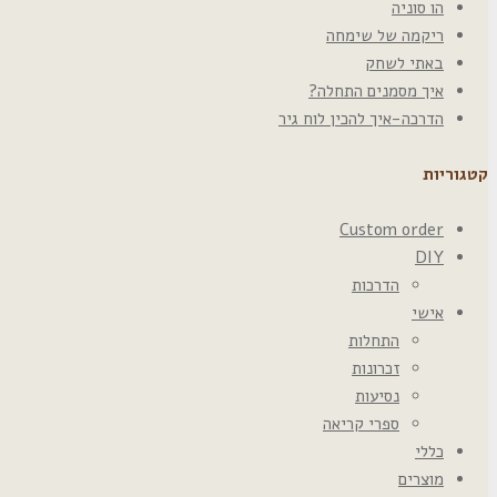
הו סוניה
ריקמה של שימחה
באתי לשחק
איך מסמנים התחלה?
הדרכה-איך להכין לוח גיר
קטגוריות
Custom order
DIY
הדרכות
אישי
התחלות
זכרונות
נסיעות
ספרי קריאה
כללי
מוצרים