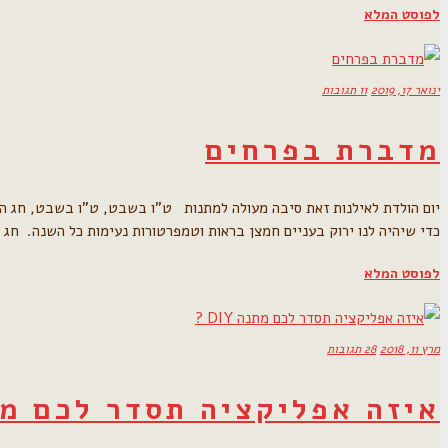
לפוסט המלא
ינואר 17, 2019
11 תגובות
מדברת בפרחים
יום הולדת לאילנות זאת סיבה מעולה למתנות ט"ו בשבט, ט"ו בשבט, חג היום
כדי שיהיה לנו ירוק בעניים חמצן בראות וטמפרטורות נעימות כל השנה. חג
לפוסט המלא
מרץ 11, 2018
28 תגובות
איזה אפליקציה תסדר לכם מתנה Y