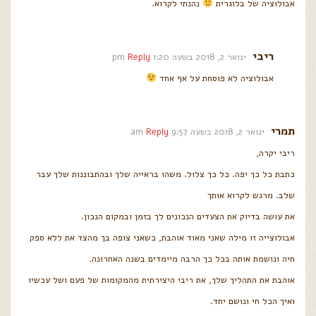
אבולוציה של בלוגרית
נהנתי לקרוא.
ריבי
ינואר 2, 2018 בשעה 1:20 pm
Reply
אבולוציה לא פוסחת על אף אחד
תמרי
ינואר 2, 2018 בשעה 9:57 am
Reply
ריבי יקרה,
כתבת כל כך יפה. כל כך צלול. משהו בראייה שלך ובהתבוננות שלך עבר
שלב. מרגש לקרוא אותך
את עושה בדיוק את הצעדים הנכונים לך בזמן ובמקום הנכון.
אבולוצייה זו מילה שאני מאוד אוהבת, כשאני צופה בך מהצד את ללא ספק
חיה ונושמת אותה בכל כך הרבה מיימדים בשנה האחרונה.
אוהבת את התהליך שלך, את ריבי היצירתית מהמקומות של פעם ושל עכשיו
ואיך הכל חי ונושם יחד.