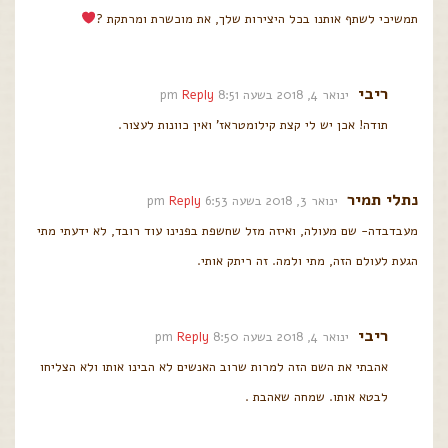
תמשיכי לשתף אותנו בכל היצירות שלך, את מוכשרת ומרתקת ?
ריבי
ינואר 4, 2018 בשעה 8:51 pm
Reply
תודה! אכן יש לי קצת קילומטראז' ואין כוונות לעצור.
נתלי תמיר
ינואר 3, 2018 בשעה 6:53 pm
Reply
מעבדבדה- שם מעולה, ואיזה מזל שחשפת בפנינו עוד רובד, לא ידעתי מתי
הגעת לעולם הזה, מתי ולמה. זה ריתק אותי.
ריבי
ינואר 4, 2018 בשעה 8:50 pm
Reply
אהבתי את השם הזה למרות שרוב האנשים לא הבינו אותו ולא הצליחו
לבטא אותו. שמחה שאהבת .