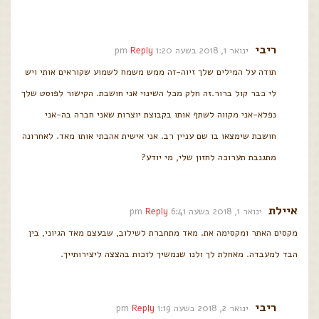
ריבי
ינואר 1, 2018 בשעה 1:20 pm
Reply
תודה על המילים שלך זיוה-זה ממש משמח לשמוע שקוראים אותי ויש
לי כבר קול ברור.זה חלק מכל השינוי אני חושבת. הקישור לפוסט שלך
נפלא-אני מקווה לשתף אותו בקבוצת יוצרות שאני חברה בה-אני
חושבת שימצאו בו שם עניין רב. אני אישית אהבתי אותו מאד. לאחרונה
מתגנבת תערוכה לחזון שלי, מי יודע?
איילת
ינואר 1, 2018 בשעה 6:41 pm
Reply
מקסים האתר ומקסימה את. מאד מתחברת לשילוב, שבעצם מאד הגיוני, בין
הבד למעבדה. מאחלת לך ולנו שנמשיך לזכות בהצצה ליצירותייך.
ריבי
ינואר 2, 2018 בשעה 1:19 pm
Reply