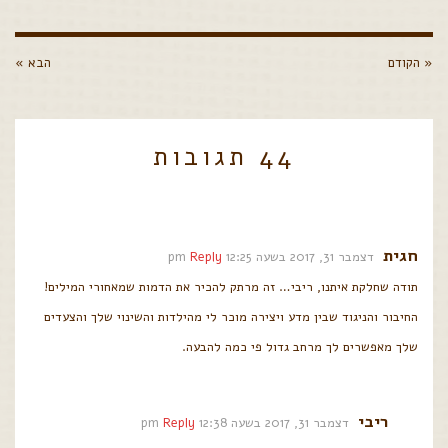
« הקודם
הבא »
44 תגובות
חגית
דצמבר 31, 2017 בשעה 12:25 pm
Reply
תודה שחלקת איתנו, ריבי… זה מרתק להכיר את הדמות שמאחורי המילים!
החיבור והניגוד שבין מדע ויצירה מוכר לי מהילדות והשינוי שלך והצעדים
שלך מאפשרים לך מרחב גדול פי כמה להבעה.
ריבי
דצמבר 31, 2017 בשעה 12:38 pm
Reply