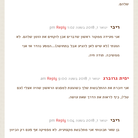
שלהם.
ריבי
ינואר 1, 2018 בשעה 1:02 pm
Reply
אני מעידה ממקור ראשון שדברים אכן לוקחים את הזמן שלהם. לא
הגעתי (לא שיש לאן להגיע אבל בתחושה)…המסע נהדר אז אני
ממשיכה. תודה חיה.
יפית גרוברג
ינואר 1, 2018 בשעה 9:00 am
Reply
אני זוכרת את ההתלבטות שלך כשהגעת למפגש הראשון שהיה אצלי (עם
טלי), כיף לראות את הדרך שאת עושה.
ריבי
ינואר 1, 2018 בשעה 1:04 pm
Reply
בן שאר תכונותי אני מתלבטת מקצועית. לא מפסיקה אף פעם רק הכיוון