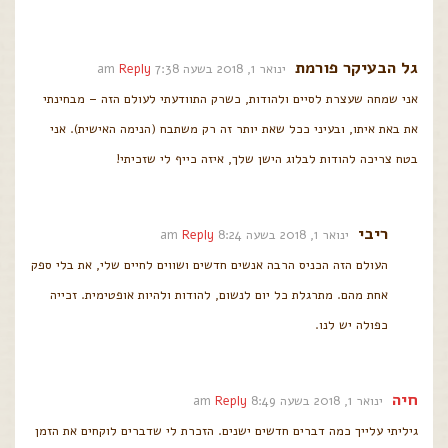
גל הבעיקר פורמת
ינואר 1, 2018 בשעה 7:38 am
Reply
אני שמחה שעצרת לסיים ולהודות, כשרק התוודעתי לעולם הזה – מבחינתי
את באת איתו, ובעיני ככל שאת יותר זה רק משתבח (הנימה האישית). אני
בטח צריכה להודות לבלוג הישן שלך, איזה כייף לי שזכיתי!
ריבי
ינואר 1, 2018 בשעה 8:24 am
Reply
העולם הזה הכניס הרבה אנשים חדשים ושווים לחיים שלי, את בלי ספק
אחת מהם. מתרגלת כל יום לנשום, להודות ולהיות אופטימית. זכייה
כפולה יש לנו.
חיה
ינואר 1, 2018 בשעה 8:49 am
Reply
גיליתי עלייך כמה דברים חדשים ישנים. הזכרת לי שדברים לוקחים את הזמן