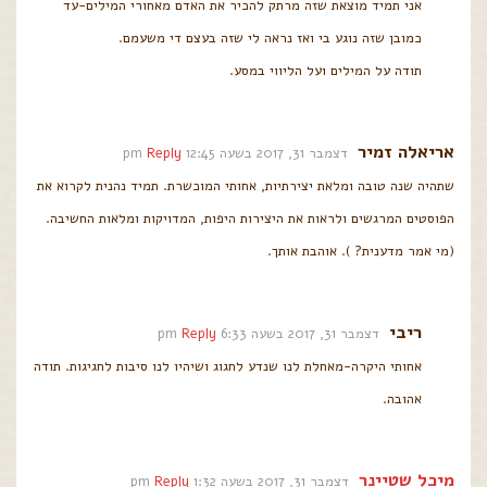
אני תמיד מוצאת שזה מרתק להכיר את האדם מאחורי המילים-עד
כמובן שזה נוגע בי ואז נראה לי שזה בעצם די משעמם.
תודה על המילים ועל הליווי במסע.
אריאלה זמיר
דצמבר 31, 2017 בשעה 12:45 pm
Reply
שתהיה שנה טובה ומלאת יצירתיות, אחותי המוכשרת. תמיד נהנית לקרוא את
הפוסטים המרגשים ולראות את היצירות היפות, המדויקות ומלאות החשיבה.
(מי אמר מדענית? ). אוהבת אותך.
ריבי
דצמבר 31, 2017 בשעה 6:33 pm
Reply
אחותי היקרה-מאחלת לנו שנדע לחגוג ושיהיו לנו סיבות לחגיגות. תודה
אהובה.
מיכל שטיינר
דצמבר 31, 2017 בשעה 1:32 pm
Reply