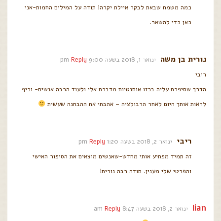
כמה משמח שבאת לבקר איילת יקרה! תודה על המילים החמות-אני
כאן כדי להשאר.
נורית בן משה
ינואר 1, 2018 בשעה 9:00 pm
Reply
ריבי
הדרך שסיפרת עליה בכזו אותנטיות מדברת אלי ולעוד הרבה אנשים- וכיף
לראות אותך היום לאחר הרבולציה – אהבתי את ההבחנה שעשית
ריבי
ינואר 2, 2018 בשעה 1:20 pm
Reply
זה תמיד מפתיע אותי מחדש-שאנשים מוצאים את הסיפור האישי
והפרטי שלי מענין. תודה רבה נורית!
lian
ינואר 2, 2018 בשעה 8:47 am
Reply