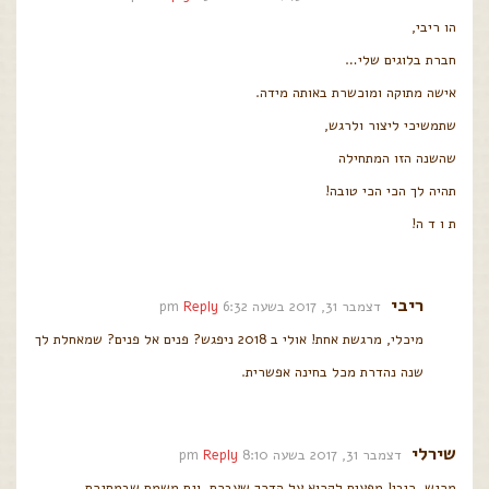
הו ריבי,
חברת בלוגים שלי…
אישה מתוקה ומוכשרת באותה מידה.
שתמשיכי ליצור ולרגש,
שהשנה הזו המתחילה
תהיה לך הכי הכי טובה!
ת ו ד ה!
ריבי
דצמבר 31, 2017 בשעה 6:32 pm
Reply
מיכלי, מרגשת אחת! אולי ב 2018 ניפגש? פנים אל פנים? שמאחלת לך
שנה נהדרת מכל בחינה אפשרית.
שירלי
דצמבר 31, 2017 בשעה 8:10 pm
Reply
מרגש, ריבי! מפעים לקרוא על הדרך שעברת. וגם משמח שבמסגרת