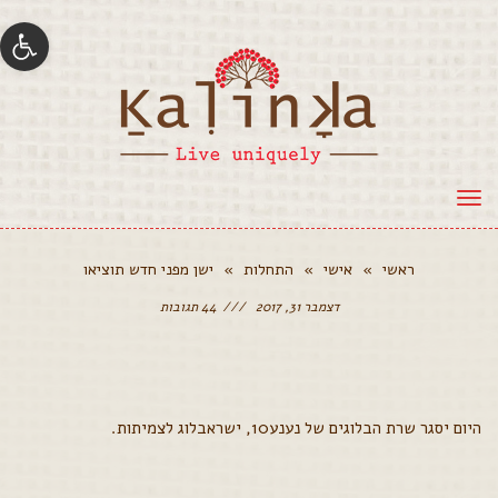
פתח סרגל
תפריט
ראשי
»
אישי
»
התחלות
»
ישן מפני חדש תוציאו
דצמבר 31, 2017
44 תגובות
היום יסגר שרת הבלוגים של נענע10, ישראבלוג לצמיתות.