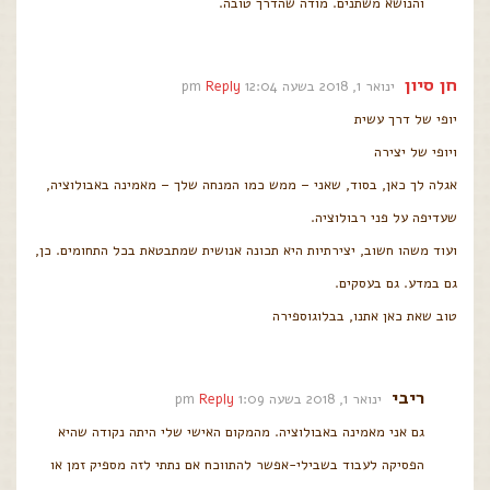
והנושא משתנים. מודה שהדרך טובה.
חן סיון
ינואר 1, 2018 בשעה 12:04 pm
Reply
יופי של דרך עשית
ויופי של יצירה
אגלה לך כאן, בסוד, שאני – ממש כמו המנחה שלך – מאמינה באבולוציה,
שעדיפה על פני רבולוציה.
ועוד משהו חשוב, יצירתיות היא תכונה אנושית שמתבטאת בכל התחומים. כן,
גם במדע. גם בעסקים.
טוב שאת כאן אתנו, בבלוגוספירה
ריבי
ינואר 1, 2018 בשעה 1:09 pm
Reply
גם אני מאמינה באבולוציה. מהמקום האישי שלי היתה נקודה שהיא
הפסיקה לעבוד בשבילי-אפשר להתווכח אם נתתי לזה מספיק זמן או