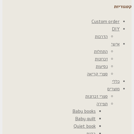
קטגוריות
Custom order
DIY
הדרכות
אישי
התחלות
זכרונות
נסיעות
ספרי קריאה
כללי
מוצרים
ספרי זכרונות
תפירה
Baby books
Baby quilt
Quiet book
בדים