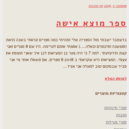
ספטמבר 3, 2019
30 תגובות
ספר מוצא אישה
בדצמבר ישבתי מול הספריה שלי ותהיתי כמה ספרים קראתי בשנה הזאת
(סופשנה וסיכומים וכאלה….) אספתי אותם לערימה. היו שם 8 ספרים ואני
קצת הזדעזעתי. למה ? כי היה פער בן המציאות לבן איך שאני תופסת את
עצמי. המציאות היא שקראתי ב 2018 8 ספרים. אם תשאלו אותי מי אני
סביר שבמקום טוב למעלה אני אגיד…
לפוסט המלא
קטגוריות מוצרים
ספרי תינוקות
מגבות
ספרי פעילות