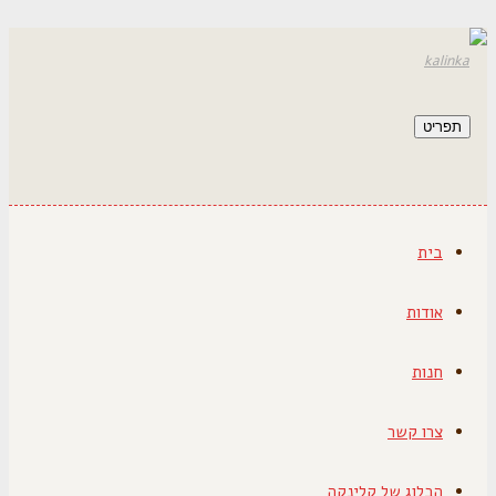
תפריט
בית
אודות
חנות
צרו קשר
הבלוג של קלינקה