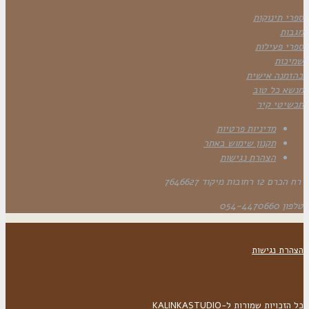
ספרי תינוקות
מגבות
ספרי פעילות
שמיכות
בהזמנה אישית
מנשא כל טוב
תכשיטי קיר
מדיניות פרטיות
תקנון שימוש באתר
הצהרת נגישות
רח הכרם 12 רחובות מיקוד 7646627
טלפון 054-4470660
הצהרת נגישות
כל הזכויות שמורות ל-KALINKASTUDIO